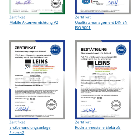
Zertifikat
Zertifikat
Mobile Aktenvernichtung V2
Qualitätsmanagement DIN EN
ISO 9001
Zertifikat
Zertifikat
Erstbehandlungsanlage
Rücknahmestelle ElektroG
ElektroG