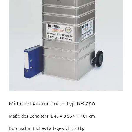
Mittlere Datentonne – Typ RB 250
Maße des Behälters: L 45 × B 55 × H 101 cm
Durchschnittliches Ladegewicht: 80 kg