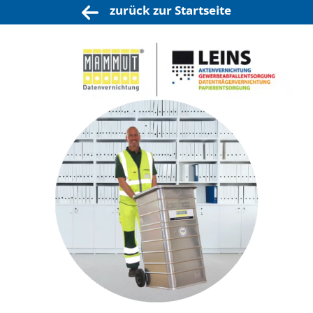
Zum
zurück zur Startseite
Inhalt
springen