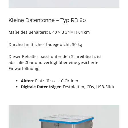
Kleine Datentonne – Typ RB 80
Maße des Behälters: L 40 × B 34 × H 64 cm
Durchschnittliches Ladegewicht: 30 kg
Dieser Behälter passt unter den Schreibtisch, ist
abschließbar und verfügt über eine gesicherte
Einwurföffnung.
Akten
: Platz für ca. 10 Ordner
Digitale Datenträger
: Festplatten, CDs, USB-Stick