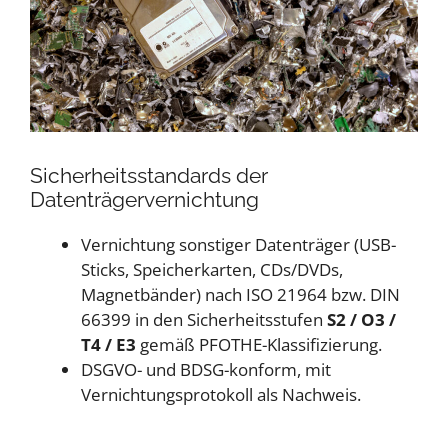
Sicherheitsstandards der
Datenträgervernichtung
Vernichtung sonstiger Datenträger (USB-
Sticks, Speicherkarten, CDs/DVDs,
Magnetbänder) nach ISO 21964 bzw. DIN
66399 in den Sicherheitsstufen
S2 / O3 /
T4 / E3
gemäß PFOTHE-Klassifizierung.
DSGVO- und BDSG-konform, mit
Vernichtungsprotokoll als Nachweis.