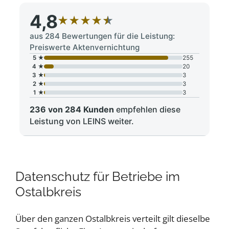
4,8
★
★
★
★
★
aus 284 Bewertungen für die Leistung:
Preiswerte Aktenvernichtung
5 ★
255
4 ★
20
3 ★
3
2 ★
3
1 ★
3
236 von 284 Kunden
empfehlen diese
Leistung von LEINS weiter.
Datenschutz für Betriebe im
Ostalbkreis
Über den ganzen Ostalbkreis verteilt gilt dieselbe