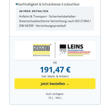
Nachhaltigkeit & Schutzklasse 3 zubuchbar
IM PREIS ENTHALTEN
Anfahrt & Transport · Sicherheitsbehälter ·
Datenschutzkonforme Vernichtung nach ISO 21964 /
DIN 66399 · Vernichtungsprotokoll
AB
191,47 €
inkl. MwSt. & Anfahrt
Jetzt bestellen →
Auch verfügbar:
70 L · 450 L