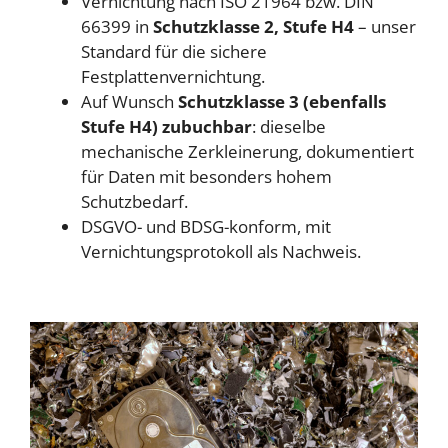
Vernichtung nach ISO 21964 bzw. DIN
66399 in
Schutzklasse 2, Stufe H4
– unser
Standard für die sichere
Festplattenvernichtung.
Auf Wunsch
Schutzklasse 3 (ebenfalls
Stufe H4) zubuchbar
: dieselbe
mechanische Zerkleinerung, dokumentiert
für Daten mit besonders hohem
Schutzbedarf.
DSGVO- und BDSG-konform, mit
Vernichtungsprotokoll als Nachweis.