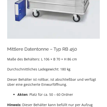
Mittlere Datentonne – Typ RB 450
Maße des Behälters: L 106 × B 70 × H 86 cm
Durchschnittliches Ladegewicht: 180 kg
Dieser Behälter ist rollbar, ist abschließbar und verfügt
über eine gesicherte Einwurföffnung.
Akten
: Platz für ca. 50 – 60 Ordner
Hinweis:
Dieser Behälter kann befüllt nur per Aufzug