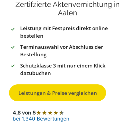
Zertifzierte Aktenvernichtung in
Aalen
Leistung mit Festpreis direkt online
bestellen
Terminauswahl vor Abschluss der
Bestellung
Schutzklasse 3 mit nur einem Klick
dazubuchen
Leistungen & Preise vergleichen
★
★
★
★
★
4,8 von 5
bei 1.340 Bewertungen