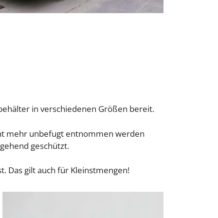
behälter in verschiedenen Größen bereit.
nicht mehr unbefugt entnommen werden
hgehend geschützt.
. Das gilt auch für Kleinstmengen!