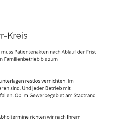
r-Kreis
s muss Patientenakten nach Ablauf der Frist
om Familienbetrieb bis zum
nterlagen restlos vernichten. Im
ren sind. Und jeder Betrieb mit
O fallen. Ob im Gewerbegebiet am Stadtrand
Abholtermine richten wir nach Ihrem