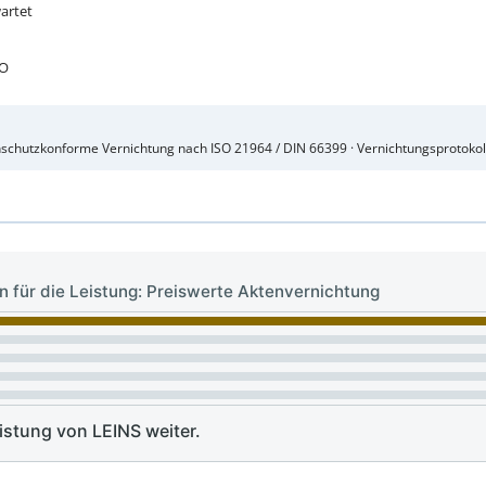
wartet
VO
enschutzkonforme Vernichtung nach ISO 21964 / DIN 66399 · Vernichtungsprotokol
 für die Leistung: Preiswerte Aktenvernichtung
stung von LEINS weiter.