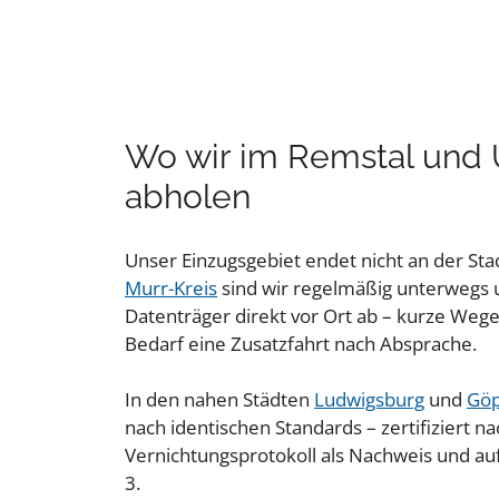
Wo wir im Remstal und
abholen
Unser Einzugsgebiet endet nicht an der St
Murr-Kreis
sind wir regelmäßig unterwegs 
Datenträger direkt vor Ort ab – kurze Wege
Bedarf eine Zusatzfahrt nach Absprache.
In den nahen Städten
Ludwigsburg
und
Göp
nach identischen Standards – zertifiziert n
Vernichtungsprotokoll als Nachweis und au
3.