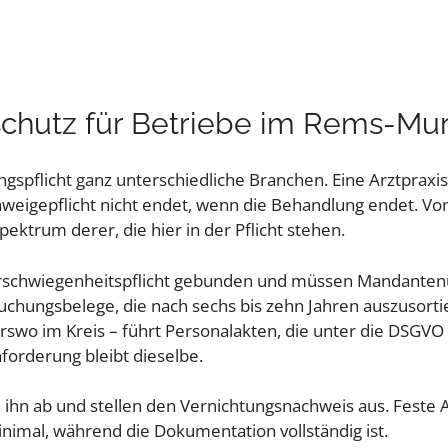
chutz für Betriebe im Rems-Mur
ngspflicht ganz unterschiedliche Branchen. Eine Arztpraxi
chweigepflicht nicht endet, wenn die Behandlung endet. V
pektrum derer, die hier in der Pflicht stehen.
erschwiegenheitspflicht gebunden und müssen Mandantenu
hungsbelege, die nach sechs bis zehn Jahren auszusortie
erswo im Kreis – führt Personalakten, die unter die DSGV
nforderung bleibt dieselbe.
 ihn ab und stellen den Vernichtungsnachweis aus. Feste 
inimal, während die Dokumentation vollständig ist.