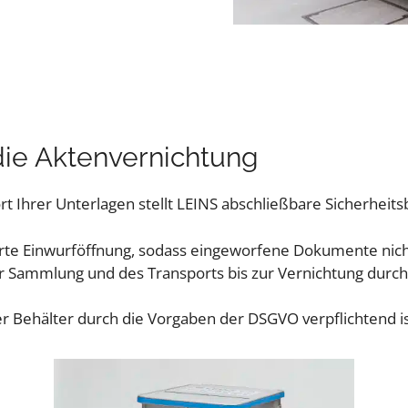
 die Aktenvernichtung
 Ihrer Unterlagen stellt LEINS abschließbare Sicherheits
cherte Einwurföffnung, sodass eingeworfene Dokumente 
r Sammlung und des Transports bis zur Vernichtung durc
r Behälter durch die Vorgaben der DSGVO verpflichtend ist