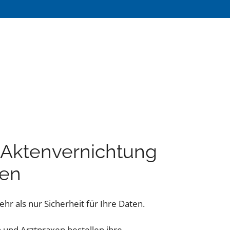
e Aktenvernichtung
gen
hr als nur Sicherheit für Ihre Daten.
und Arztpraxen bestellen ihre