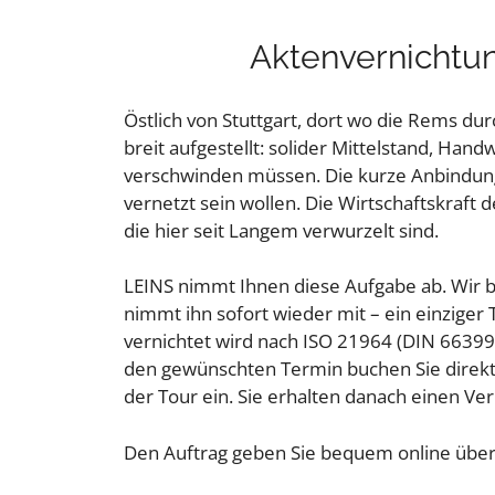
Aktenvernichtun
Östlich von Stuttgart, dort wo die Rems durc
breit aufgestellt: solider Mittelstand, Han
verschwinden müssen. Die kurze Anbindung a
vernetzt sein wollen. Die Wirtschaftskraft d
die hier seit Langem verwurzelt sind.
LEINS nimmt Ihnen diese Aufgabe ab. Wir bri
nimmt ihn sofort wieder mit – ein einziger
vernichtet wird nach ISO 21964 (DIN 66399
den gewünschten Termin buchen Sie direkt 
der Tour ein. Sie erhalten danach einen V
Den Auftrag geben Sie bequem online über