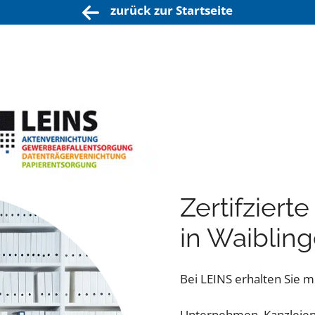
zurück zur Startseite
Zertifziert
in Waiblin
Bei LEINS erhalten Sie me
Unternehmen, Kanzleien 