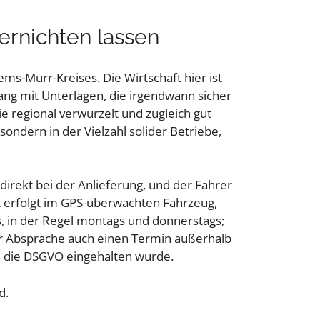
ernichten lassen
ems-Murr-Kreises. Die Wirtschaft hier ist
mgang mit Unterlagen, die irgendwann sicher
e regional verwurzelt und zugleich gut
 sondern in der Vielzahl solider Betriebe,
direkt bei der Anlieferung, und der Fahrer
rt erfolgt im GPS-überwachten Fahrzeug,
, in der Regel montags und donnerstags;
zer Absprache auch einen Termin außerhalb
ss die DSGVO eingehalten wurde.
d.