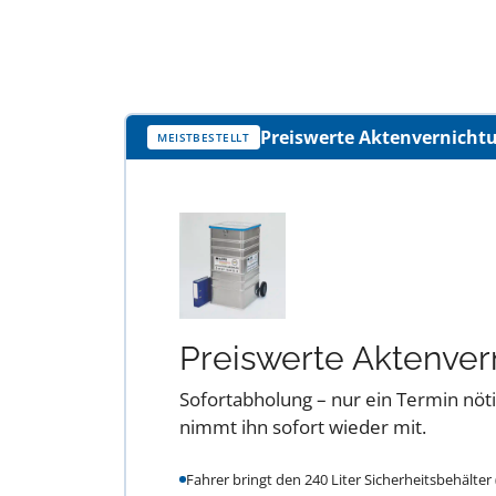
Preiswerte Aktenvernichtun
MEISTBESTELLT
Preiswerte Aktenver
Sofortabholung – nur ein Termin nötig
nimmt ihn sofort wieder mit.
Fahrer bringt den 240 Liter Sicherheitsbehälter