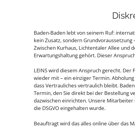
Diskr
Baden-Baden lebt von seinem Ruf: internati
kein Zusatz, sondern Grundvoraussetzung –
Zwischen Kurhaus, Lichtentaler Allee und 
Erwartungshaltung gehört. Dieser Anspruch 
LEINS wird diesem Anspruch gerecht. Der Fah
wieder mit – ein einziger Termin. Abholung
dass Vertrauliches vertraulich bleibt. Bad
Termin, den Sie direkt bei der Bestellung 
dazwischen einrichten. Unsere Mitarbeiter 
die DSGVO eingehalten wurde.
Beauftragt wird das alles online über das M