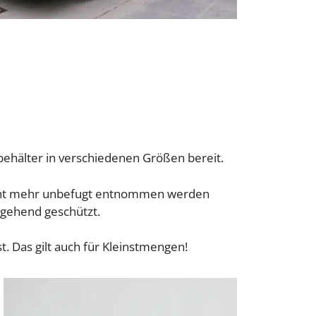
behälter in verschiedenen Größen bereit.
nicht mehr unbefugt entnommen werden
hgehend geschützt.
. Das gilt auch für Kleinstmengen!