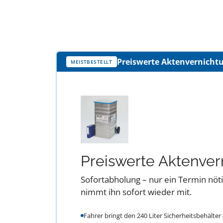
Preiswerte Aktenvernichtun
MEISTBESTELLT
Preiswerte Aktenve
Sofortabholung – nur ein Termin nötig
nimmt ihn sofort wieder mit.
Fahrer bringt den 240 Liter Sicherheitsbehälter