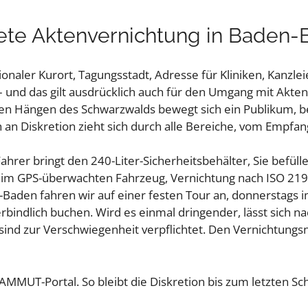
ete Aktenvernichtung in Baden
onaler Kurort, Tagungsstadt, Adresse für Kliniken, Kanzlei
 und das gilt ausdrücklich auch für den Umgang mit Akten
den Hängen des Schwarzwalds bewegt sich ein Publikum, be
an Diskretion zieht sich durch alle Bereiche, vom Empfang 
rer bringt den 240-Liter-Sicherheitsbehälter, Sie befülle
 im GPS-überwachten Fahrzeug, Vernichtung nach ISO 2196
en-Baden fahren wir auf einer festen Tour an, donnerstag
verbindlich buchen. Wird es einmal dringender, lässt sich 
sind zur Verschwiegenheit verpflichtet. Den Vernichtungsn
AMMUT-Portal. So bleibt die Diskretion bis zum letzten Sch