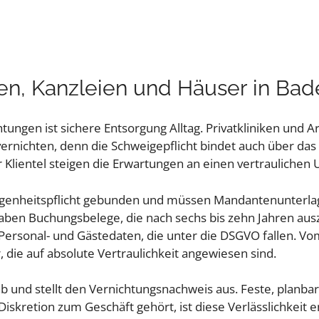
ken, Kanzleien und Häuser in B
ichtungen ist sichere Entsorgung Alltag. Privatkliniken un
vernichten, denn die Schweigepflicht bindet auch über da
r Klientel steigen die Erwartungen an einen vertrauliche
egenheitspflicht gebunden und müssen Mandantenunterlag
aben Buchungsbelege, die nach sechs bis zehn Jahren aus
sonal- und Gästedaten, die unter die DSGVO fallen. Vom 
, die auf absolute Vertraulichkeit angewiesen sind.
 ab und stellt den Vernichtungsnachweis aus. Feste, planb
iskretion zum Geschäft gehört, ist diese Verlässlichkeit 