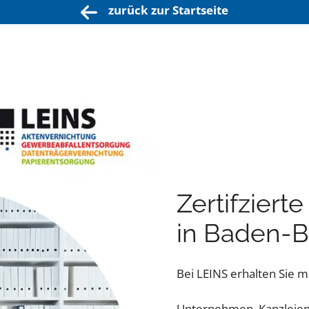
zurück zur Startseite
Zertifziert
in Baden-
Bei LEINS erhalten Sie me
Unternehmen, Kanzleien 