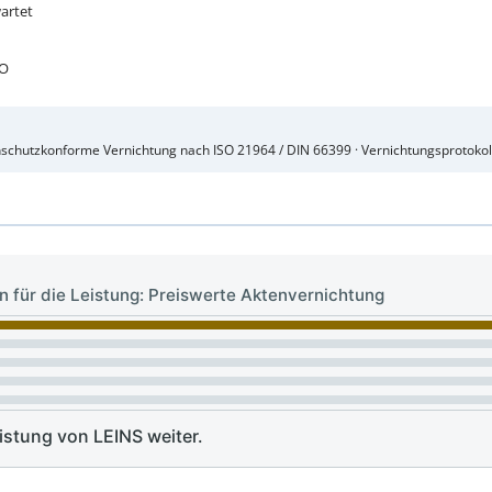
wartet
VO
enschutzkonforme Vernichtung nach ISO 21964 / DIN 66399 · Vernichtungsprotokol
 für die Leistung: Preiswerte Aktenvernichtung
stung von LEINS weiter.