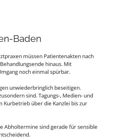
aden-Baden
d Arztpraxen müssen Patientenakten nach
s Behandlungsende hinaus. Mit
n Umgang noch einmal spürbar.
en unwiederbringlich beseitigen.
zusondern sind. Tagungs-, Medien- und
Kurbetrieb über die Kanzlei bis zur
are Abholtermine sind gerade für sensible
entscheidend.