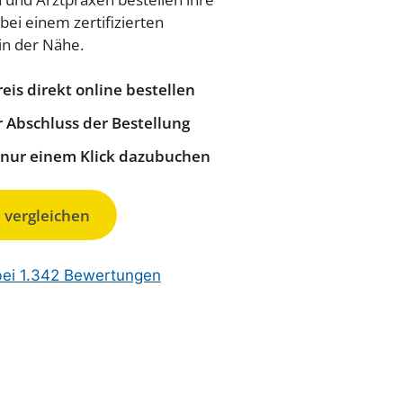
bei einem zertifizierten
in der Nähe.
eis direkt online bestellen
 Abschluss der Bestellung
t nur einem Klick dazubuchen
 vergleichen
bei 1.342 Bewertungen