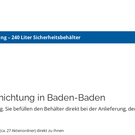
g – 240 Liter Sicherheitsbehälter
rnichtung in Baden-Baden
. Sie befüllen den Behälter direkt bei der Anlieferung, de
 (ca. 27 Aktenordner) direkt zu Ihnen