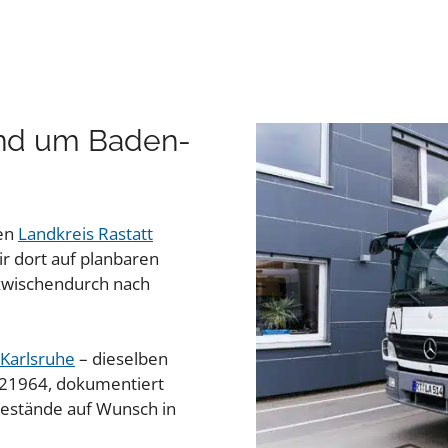
und um Baden-
ten
Landkreis Rastatt
r dort auf planbaren
 zwischendurch nach
Karlsruhe
– dieselben
O 21964, dokumentiert
Bestände auf Wunsch in