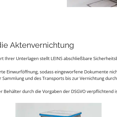
 die Aktenvernichtung
 Ihrer Unterlagen stellt LEINS abschließbare Sicherheits
cherte Einwurföffnung, sodass eingeworfene Dokumente 
r Sammlung und des Transports bis zur Vernichtung durc
r Behälter durch die Vorgaben der DSGVO verpflichtend ist