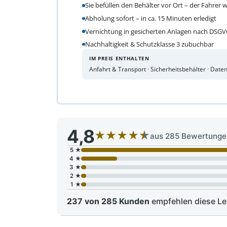
Sie befüllen den Behälter vor Ort – der Fahrer 
Abholung sofort – in ca. 15 Minuten erledigt
Vernichtung in gesicherten Anlagen nach DSG
Nachhaltigkeit & Schutzklasse 3 zubuchbar
IM PREIS ENTHALTEN
Anfahrt & Transport · Sicherheitsbehälter · Dat
4,8
★
★
★
★
★
aus 285 Bewertungen
5 ★
4 ★
3 ★
2 ★
1 ★
237 von 285 Kunden
empfehlen diese Lei