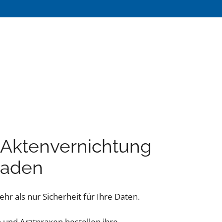
e Aktenvernichtung
Baden
hr als nur Sicherheit für Ihre Daten.
und Arztpraxen bestellen ihre