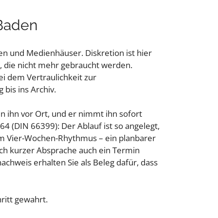
-Baden
en und Medienhäuser. Diskretion ist hier
, die nicht mehr gebraucht werden.
i dem Vertraulichkeit zur
bis ins Archiv.
n ihn vor Ort, und er nimmt ihn sofort
4 (DIN 66399): Der Ablauf ist so angelegt,
s im Vier-Wochen-Rhythmus – ein planbarer
nach kurzer Absprache auch ein Termin
achweis erhalten Sie als Beleg dafür, dass
ritt gewahrt.